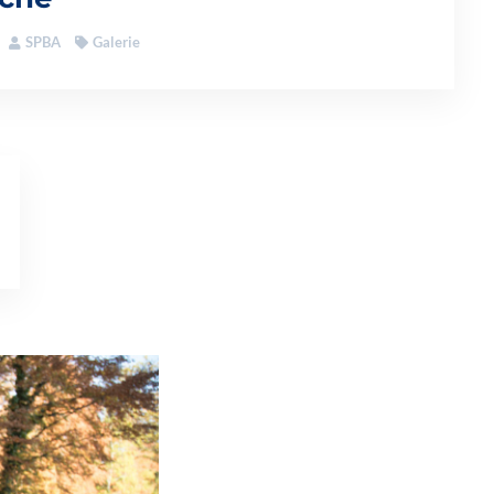
SPBA
Galerie