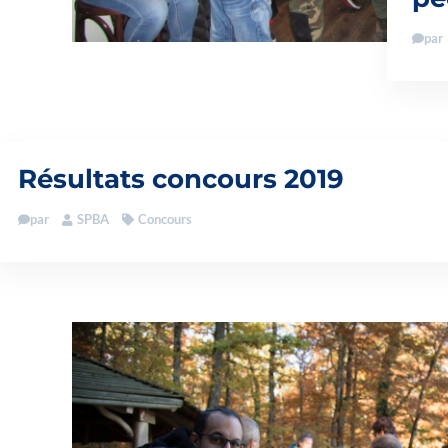
par
Résultats concours 2019
par
SPBA
Concours