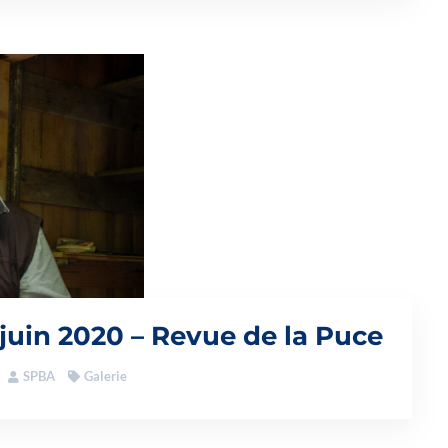
 juin 2020 – Revue de la Puce
SPBA
Galerie