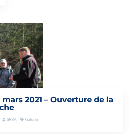
r mars 2021 – Ouverture de la
che
SPBA
Galerie