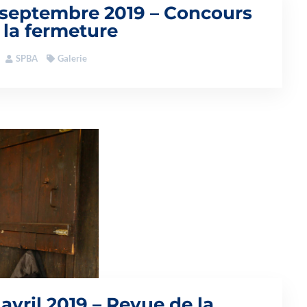
 septembre 2019 – Concours
 la fermeture
SPBA
Galerie
 avril 2019 – Revue de la