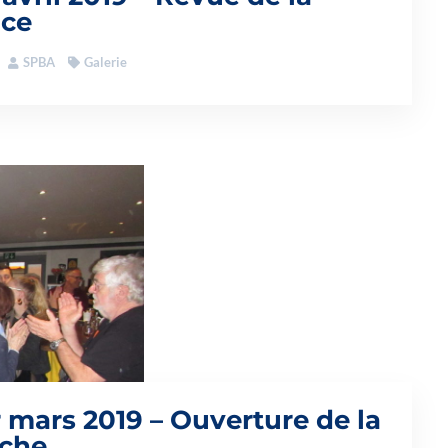
ce
SPBA
Galerie
r mars 2019 – Ouverture de la
che