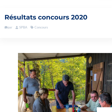
Résultats concours 2020
par
SPBA
Concours