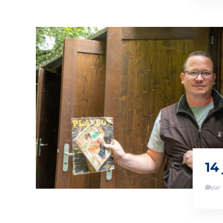
14
par